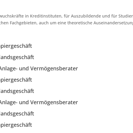
uchskräfte in Kreditinstituten, für Auszubildende und für Studie
ichen Fachgebieten, auch um eine theoretische Auseinandersetzu
apiergeschäft
landsgeschäft
r Anlage- und Vermögensberater
apiergeschäft
landsgeschäft
r Anlage- und Vermögensberater
landsgeschäft
apiergeschäft