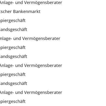
r Anlage- und Vermögensberater
utscher Bankenmarkt
apiergeschäft
landsgeschäft
 Anlage- und Vermögensberater
apiergeschäft
landsgeschäft
r Anlage- und Vermögensberater
apiergeschäft
landsgeschäft
r Anlage- und Vermögensberater
apiergeschäft