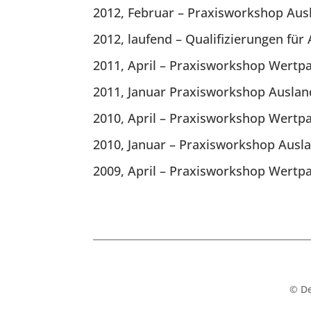
2012, Februar – Praxisworkshop Aus
2012, laufend – Qualifizierungen fü
2011, April – Praxisworkshop Wertp
2011, Januar Praxisworkshop Auslan
2010, April – Praxisworkshop Wertp
2010, Januar – Praxisworkshop Ausl
2009, April – Praxisworkshop Wertp
© De