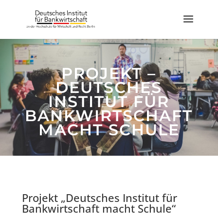
PROJEKT –
DEUTSCHES
INSTITUT FÜR
BANKWIRTSCHAFT
MACHT SCHULE
Projekt „Deutsches Institut für
Bankwirtschaft macht Schule“