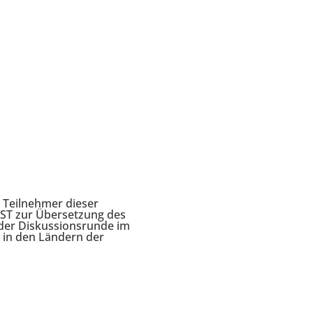
h
t Teilnehmer dieser
RST zur Übersetzung des
 der Diskussionsrunde im
 in den Ländern der