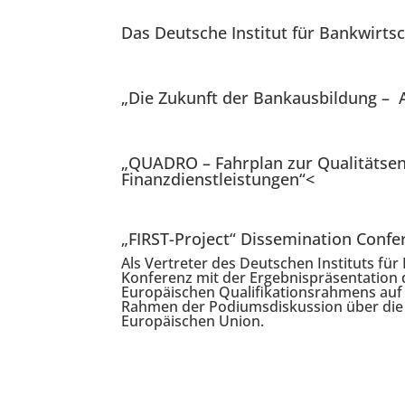
Das Deutsche Institut für Bankwirtsc
„Die Zukunft der Bankausbildung –
A
„QUADRO – Fahrplan zur Qualitätsen
Finanzdienstleistungen“<
„FIRST-Project“ Dissemination Confer
Als Vertreter des Deutschen Instituts fü
Konferenz mit der Ergebnispräsentation 
Europäischen Qualifikationsrahmens auf d
Rahmen der Podiumsdiskussion über die 
Europäischen Union.