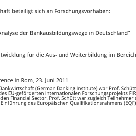
haft beteiligt sich an Forschungsvorhaben:
nalyse der Bankausbildungswege in Deutschland“
twicklung für die Aus- und Weiterbildung im Bereic
ence in Rom, 23. Juni 2011
r Bankwirtschaft (German Banking Institute) war Prof. Schüt
des EU-geförderten internationalen Forschungsprojekts FI
en Financial Sector. Prof. Schütt war zugleich Teilnehmer
Einführung des Europäischen Qualifikationsrahmens (EQF)