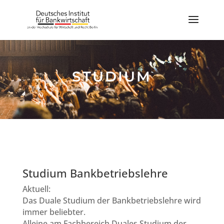
STUDIUM
Studium Bankbetriebslehre
Aktuell:
Das Duale Studium der Bankbetriebslehre wird
immer beliebter.
Alleine am Fachbereich Duales Studium der